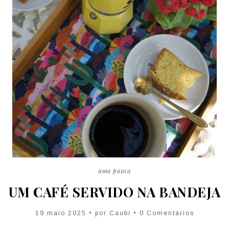
uma pausa
UM CAFÉ SERVIDO NA BANDEJA
19 maio 2025 • por
Caubi
• 0 Comentários