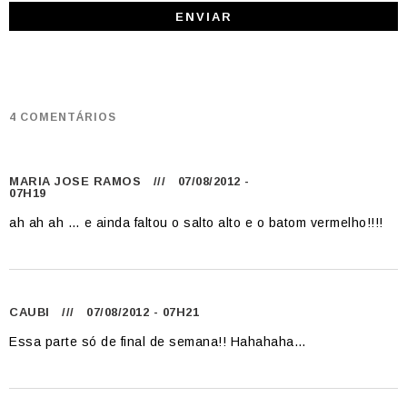
4 COMENTÁRIOS
MARIA JOSE RAMOS
/// 07/08/2012 -
07H19
ah ah ah … e ainda faltou o salto alto e o batom vermelho!!!!
CAUBI
/// 07/08/2012 - 07H21
Essa parte só de final de semana!! Hahahaha…