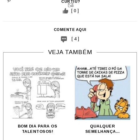
CURTIU?
[ 0 ]
COMENTE AQUI
[ 4 ]
VEJA TAMBÉM
BOM DIA PARA OS
QUALQUER
TALENTOSOS!
SEMELHANÇA…