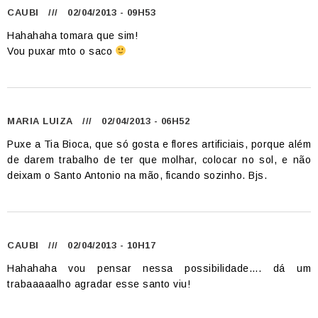
CAUBI
/// 02/04/2013 - 09H53
Hahahaha tomara que sim!
Vou puxar mto o saco
MARIA LUIZA
/// 02/04/2013 - 06H52
Puxe a Tia Bioca, que só gosta e flores artificiais, porque além
de darem trabalho de ter que molhar, colocar no sol, e não
deixam o Santo Antonio na mão, ficando sozinho. Bjs.
CAUBI
/// 02/04/2013 - 10H17
Hahahaha vou pensar nessa possibilidade…. dá um
trabaaaaalho agradar esse santo viu!