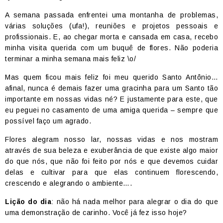
A semana passada enfrentei uma montanha de problemas,
várias soluções (ufa!), reuniões e projetos pessoais e
profissionais. E, ao chegar morta e cansada em casa, recebo
minha visita querida com um buquê de flores. Não poderia
terminar a minha semana mais feliz \o/
Mas quem ficou mais feliz foi meu querido Santo Antônio…
afinal, nunca é demais fazer uma gracinha para um Santo tão
importante em nossas vidas né? E justamente para este, que
eu peguei no casamento de uma amiga querida – sempre que
possível faço um agrado.
Flores alegram nosso lar, nossas vidas e nos mostram
através de sua beleza e exuberância de que existe algo maior
do que nós, que não foi feito por nós e que devemos cuidar
delas e cultivar para que elas continuem florescendo,
crescendo e alegrando o ambiente….
Lição do dia
: não há nada melhor para alegrar o dia do que
uma demonstração de carinho. Você já fez isso hoje?