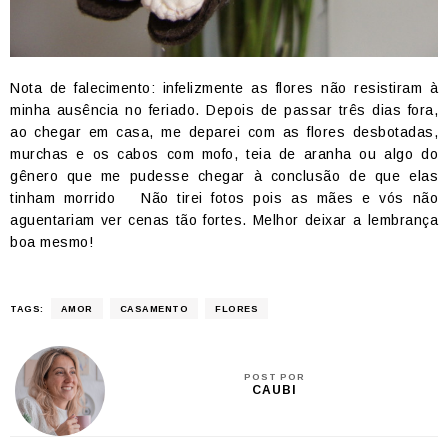
Nota de falecimento: infelizmente as flores não resistiram à
minha ausência no feriado. Depois de passar três dias fora,
ao chegar em casa, me deparei com as flores desbotadas,
murchas e os cabos com mofo, teia de aranha ou algo do
gênero que me pudesse chegar à conclusão de que elas
tinham morrido
Não tirei fotos pois as mães e vós não
aguentariam ver cenas tão fortes. Melhor deixar a lembrança
boa mesmo!
TAGS:
AMOR
CASAMENTO
FLORES
POST POR
CAUBI