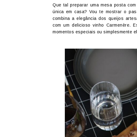
Que tal preparar uma mesa posta com 
única em casa? Vou te mostrar o pas
combina a elegância dos queijos artes
com um delicioso vinho Carmenère. Es
momentos especiais ou simplesmente ele