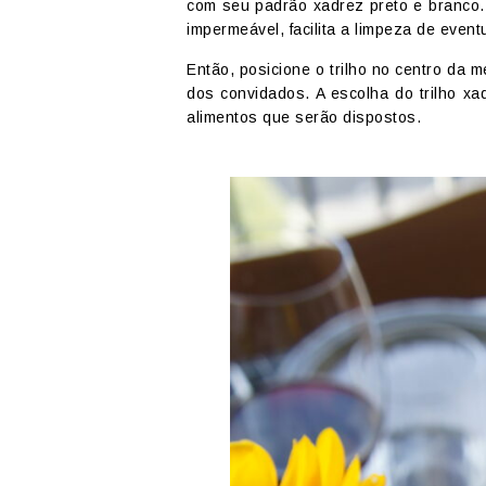
com seu padrão xadrez preto e branco.
impermeável, facilita a limpeza de even
Então, posicione o trilho no centro da 
dos convidados. A escolha do trilho xa
alimentos que serão dispostos.