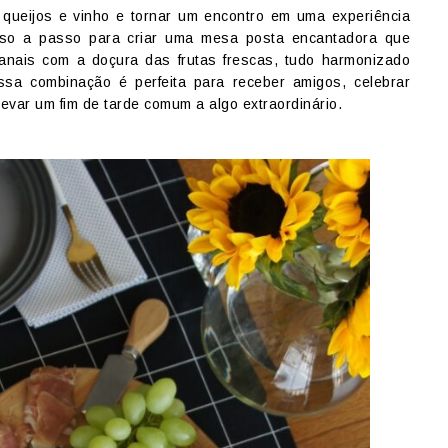
queijos e vinho e tornar um encontro em uma experiência
so a passo para criar uma mesa posta encantadora que
anais com a doçura das frutas frescas, tudo harmonizado
sa combinação é perfeita para receber amigos, celebrar
var um fim de tarde comum a algo extraordinário.