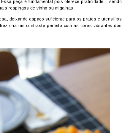
 Essa peça é fundamental pois oferece praticidade – sendo
tuais respingos de vinho ou migalhas.
mesa, deixando espaço suficiente para os pratos e utensílios
drez cria um contraste perfeito com as cores vibrantes dos