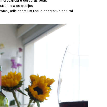
m crocância e gorduras boas
utra para os queijos
roma, adicionam um toque decorativo natural