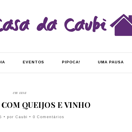
HA
EVENTOS
PIPOCA!
UMA PAUSA
em casa
 COM QUEIJOS E VINHO
5 • por
Caubi
• 0 Comentários