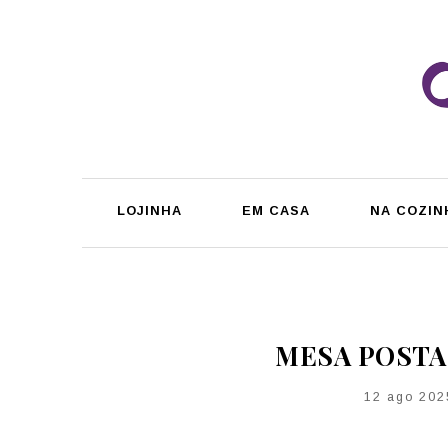
LOJINHA
EM CASA
NA COZIN
MESA POSTA
12 ago 202