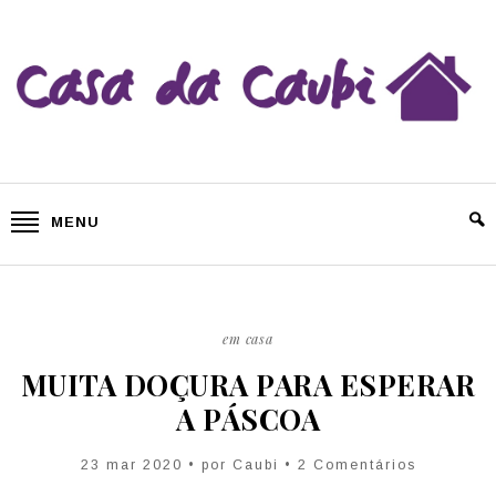
MENU
em casa
MUITA DOÇURA PARA ESPERAR
A PÁSCOA
23 mar 2020 • por
Caubi
• 2 Comentários