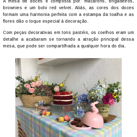
A mesa de doces é composta por: macarons, brigadeiros,
brownies e um bolo red velvet. Aliás, as cores dos doces
formam uma harmonia perfeita com a estampa da toalha e as
flores dão o toque especial à decoração.
Com peças decorativas em tons pastéis, os coelhos eram um
detalhe a acabaram se tornando a atração principal dessa
mesa, que pode ser compartilhada a qualquer hora do dia.