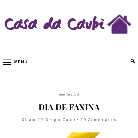
MENU
não tá fácil
DIA DE FAXINA
01 abr 2013 • por
Caubi
• 10 Comentários