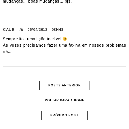
mudanças… boas mudanças… bjs.
CAUBI
/// 05/04/2013 - 08H48
Sempre fica uma lição incrível
Às vezes precisamos fazer uma faxina em nossos problemas
né…
POSTS ANTERIOR
VOLTAR PARA A HOME
PRÓXIMO POST