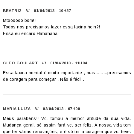
BEATRIZ
/// 01/04/2013 - 10H57
Mtoooooo bom!!
Todos nos precisamos fazer essa faxina hein?!
Essa eu encaro Hahahaha
CLEO GOULART
/// 01/04/2013 - 11H04
Essa faxina mental é muito importante , mas………precisamos
de coragem para começar . Não é fácil .
MARIA LUIZA
/// 02/04/2013 - 07H00
Meus parabéns!! Vc. tomou a melhor atitude da sua vida.
Mudança geral, só assim fará vc. ser feliz. A nossa vida tem
que ter várias renovações, e é só ter a coragem que vc. teve.