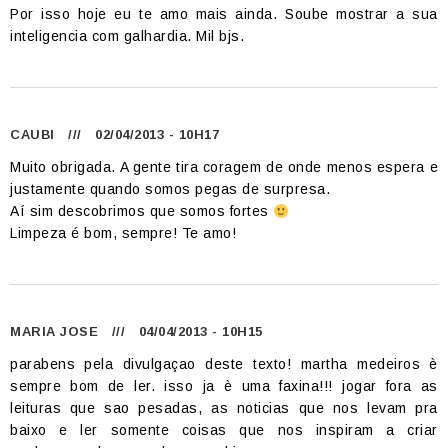
Por isso hoje eu te amo mais ainda. Soube mostrar a sua
inteligencia com galhardia. Mil bjs.
CAUBI
/// 02/04/2013 - 10H17
Muito obrigada. A gente tira coragem de onde menos espera e
justamente quando somos pegas de surpresa.
Aí sim descobrimos que somos fortes
Limpeza é bom, sempre! Te amo!
MARIA JOSE
/// 04/04/2013 - 10H15
parabens pela divulgaçao deste texto! martha medeiros è
sempre bom de ler. isso ja è uma faxina!!! jogar fora as
leituras que sao pesadas, as noticias que nos levam pra
baixo e ler somente coisas que nos inspiram a criar