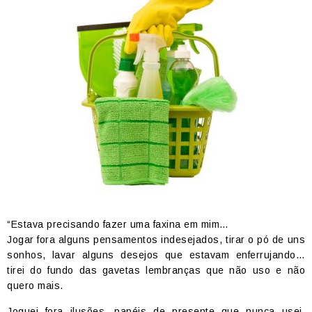
“Estava precisando fazer uma faxina em mim…
Jogar fora alguns pensamentos indesejados, tirar o pó de uns
sonhos, lavar alguns desejos que estavam enferrujando…
tirei do fundo das gavetas lembranças que não uso e não
quero mais.
Joguei fora ilusões, papéis de presente que nunca usei,