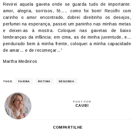
Revirei aquela gaveta onde se guarda tudo de importante:
amor, alegria, sorrisos, fé….. como foi bom! Recolhi com
carinho o amor encontrado, dobrei direitinho os desejos,
perfumei na esperança, passei um paninho nas minhas metas
e deixei-as à mostra. Coloquei nas gavetas de baixo
lembranças da infância; em cima, as de minha juventude, e…
pendurado bem à minha frente, coloquei a minha capacidade
de amar… e de recomeçar…”
Martha Medeiros
TAGS:
FAXINA
ROTINA
SEGUNDA
POST POR
CAUBI
COMPARTILHE