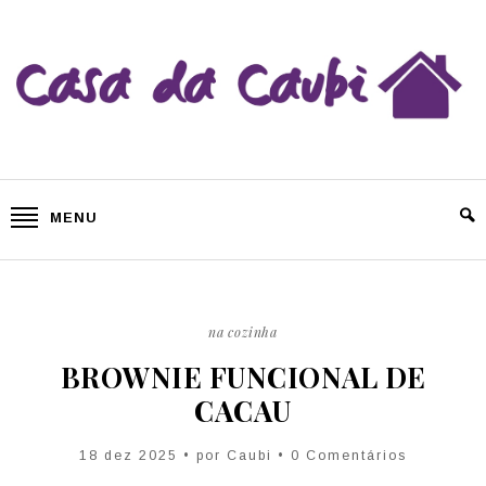
MENU
na cozinha
BROWNIE FUNCIONAL DE
CACAU
18 dez 2025 • por
Caubi
• 0 Comentários