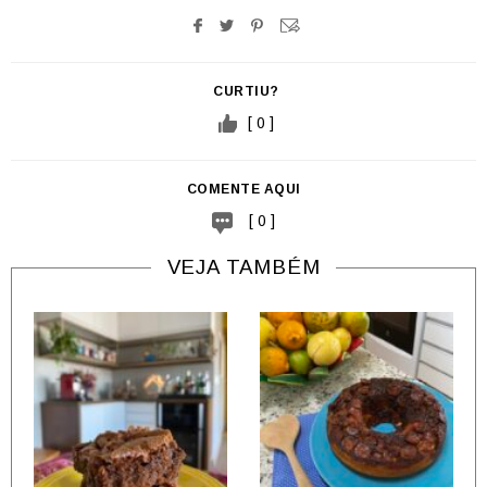
CURTIU?
[ 0 ]
COMENTE AQUI
[ 0 ]
VEJA TAMBÉM