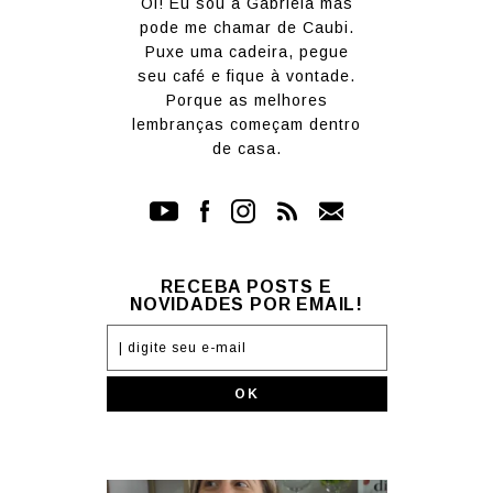
Oi! Eu sou a Gabriela mas
pode me chamar de Caubi.
Puxe uma cadeira, pegue
seu café e fique à vontade.
Porque as melhores
lembranças começam dentro
de casa.
RECEBA POSTS E
NOVIDADES POR EMAIL!